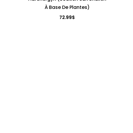
À Base De Plantes)
72.99$