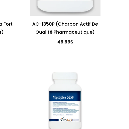
a Fort
AC-1350P (Charbon Actif De
s)
Qualité Pharmaceutique)
45.99$