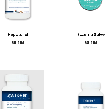
Hepatolief
Eczema Salve
59.99$
68.99$