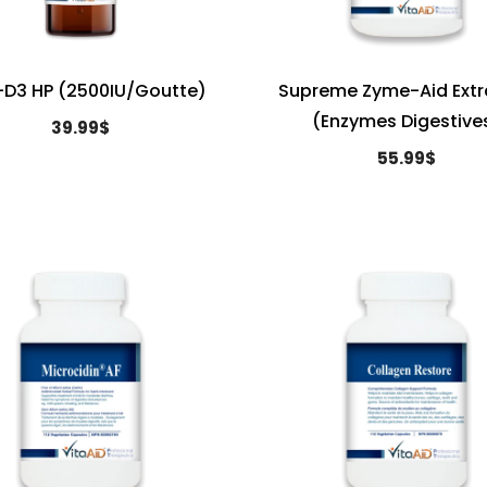
i-D3 HP (2500IU/goutte)
Supreme Zyme-Aid Extr
(Enzymes Digestive
39.99$
55.99$