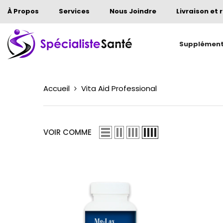
ALLER AU CONTENU
À Propos
Services
Nous Joindre
Livraison et 
Supplémen
Accueil
Vita Aid Professional
VOIR COMME