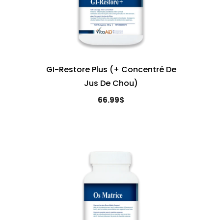
GI-Restore Plus (+ Concentré De
Jus De Chou)
66.99$