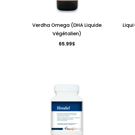
Verdha Omega (DHA Liquide
Liqu
Végétalien)
65.99$