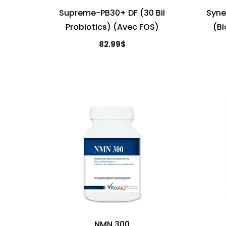
Supreme-PB30+ DF (30 Bil
Syne
Probiotics) (avec FOS)
(Bi
82.99$
NMN 300