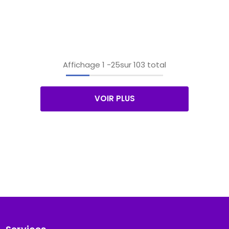
Affichage
1
-
25
sur 103 total
VOIR PLUS