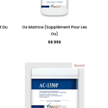
t Du
Os Matrice (Supplément Pour Les
Os)
68.99$
Épuisé